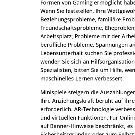
Formen von Gaming ermöglicht haben
Wenn Sie feststellen, Ihre Wettgewo
Beziehungsprobleme, familiäre Prob
Freundschaftsprobleme, Eheproblem
Arbeitsplatz, Probleme mit der Arbei
berufliche Probleme, Spannungen a
Lebensunterhalt suchen Sie professio
wenden Sie sich an Hilfsorganisation
Spezialisten, bitten Sie um Hilfe, w
maschinelles Lernen verbessert.
Minispiele steigern die Auszahlunge
Ihre Anziehungskraft beruht auf ihr
erforderlich. AR-Technologie verbess
und virtuellen Funktionen. Für Onli
auf Banner-Hinweise beschränkt, es 
Sicherheitsgründen oder zum Selbs