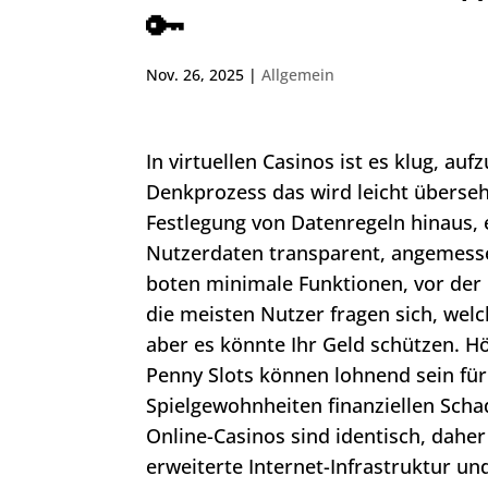
🔑
Nov. 26, 2025
|
Allgemein
In virtuellen Casinos ist es klug, au
Denkprozess das wird leicht übersehe
Festlegung von Datenregeln hinaus, 
Nutzerdaten transparent, angemesse
boten minimale Funktionen, vor der 
die meisten Nutzer fragen sich, welch
aber es könnte Ihr Geld schützen. 
Penny Slots können lohnend sein fü
Spielgewohnheiten finanziellen Scha
Online-Casinos sind identisch, daher i
erweiterte Internet-Infrastruktur un