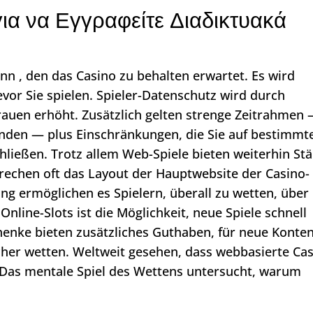
για να Εγγραφείτε Διαδικτυακά
nn , den das Casino zu behalten erwartet. Es wird
or Sie spielen. Spieler-Datenschutz wird durch
rauen erhöht. Zusätzlich gelten strenge Zeitrahmen
unden — plus Einschränkungen, die Sie auf bestimmt
ließen. Trotz allem Web-Spiele bieten weiterhin Stä
echen oft das Layout der Hauptwebsite der Casino-
g ermöglichen es Spielern, überall zu wetten, über
Online-Slots ist die Möglichkeit, neue Spiele schnell
enke bieten zusätzliches Guthaben, für neue Konten
her wetten. Weltweit gesehen, dass webbasierte Ca
. Das mentale Spiel des Wettens untersucht, warum