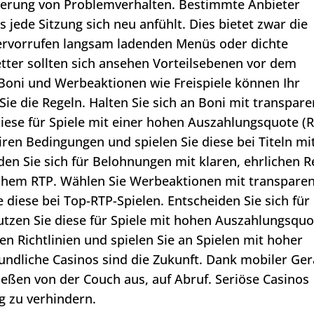
izierung von Problemverhalten. Bestimmte Anbieter
 jede Sitzung sich neu anfühlt. Dies bietet zwar die
hervorrufen langsam ladenden Menüs oder dichte
tter sollten sich ansehen Vorteilsebenen vor dem
. Boni und Werbeaktionen wie Freispiele können Ihr
Sie die Regeln. Halten Sie sich an Boni mit transpare
iese für Spiele mit einer hohen Auszahlungsquote (R
ren Bedingungen und spielen Sie diese bei Titeln mi
n Sie sich für Belohnungen mit klaren, ehrlichen R
hohem RTP. Wählen Sie Werbeaktionen mit transparen
diese bei Top-RTP-Spielen. Entscheiden Sie sich für
nutzen Sie diese für Spiele mit hohen Auszahlungsquo
en Richtlinien und spielen Sie an Spielen mit hoher
eundliche Casinos sind die Zukunft. Dank mobiler Ger
ßen von der Couch aus, auf Abruf. Seriöse Casinos
g zu verhindern.