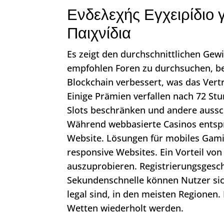
Ενδελεχής Εγχειρίδιο 
Παιχνίδια
Es zeigt den durchschnittlichen Gewi
empfohlen Foren zu durchsuchen, bev
Blockchain verbessert, was das Vert
Einige Prämien verfallen nach 72 St
Slots beschränken und andere aussch
Während webbasierte Casinos entspr
Website. Lösungen für mobiles Gamin
responsive Websites. Ein Vorteil von 
auszuprobieren. Registrierungsgesch
Sekundenschnelle können Nutzer sic
legal sind, in den meisten Regionen
Wetten wiederholt werden.