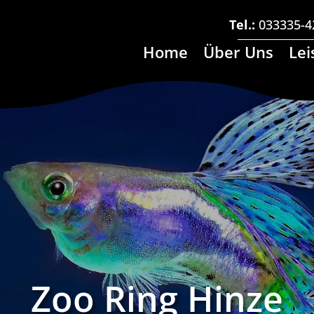
Tel.:
033335-4
Home
Über Uns
Lei
Zoo Ring Hinze