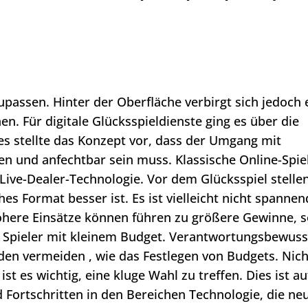
fzupassen. Hinter der Oberfläche verbirgt sich jedoch 
n. Für digitale Glücksspieldienste ging es über die
es stellte das Konzept vor, dass der Umgang mit
n und anfechtbar sein muss. Klassische Online-Spie
Live-Dealer-Technologie. Vor dem Glücksspiel stellen
es Format besser ist. Es ist vielleicht nicht spannen
Höhere Einsätze können führen zu größere Gewinne, 
r Spieler mit kleinem Budget. Verantwortungsbewuss
den vermeiden , wie das Festlegen von Budgets. Nicht
st es wichtig, eine kluge Wahl zu treffen. Dies ist au
d Fortschritten in den Bereichen Technologie, die ne