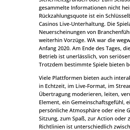
gesammelte Informationen nicht hei
Rückzahlungsquote ist ein Schlüsselb
Casinos Live-Unterhaltung. Die Spiel
Neuerscheinungen von Branchenführ
weiterhin Vorzüge. WA war die wegw
Anfang 2020. Am Ende des Tages, die 
Betrieb ist unerlässlich, von seriös
Trotzdem bestimmte Spiele bieten b
Viele Plattformen bieten auch intera
in Echtzeit, im Live-Format, im Strea
Übertragung moderieren, leiten, ver
Element, ein Gemeinschaftsgefühl, e
persönliche Atmosphäre oder eine G
Sitzung, zum Spaß, zur Action oder
Richtlinien ist unterschiedlich zwis