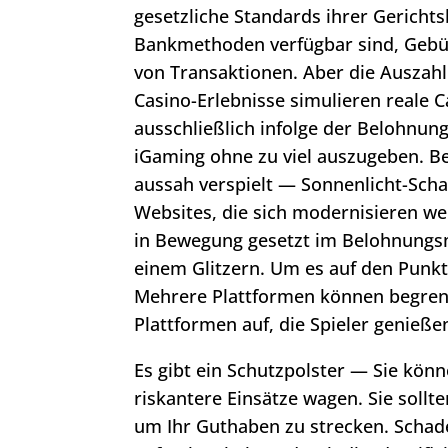
gesetzliche Standards ihrer Gerichts
Bankmethoden verfügbar sind, Gebüh
von Transaktionen. Aber die Auszahlu
Casino-Erlebnisse simulieren reale Ca
ausschließlich infolge der Belohnun
iGaming ohne zu viel auszugeben. Be
aussah verspielt — Sonnenlicht-Scha
Websites, die sich modernisieren we
in Bewegung gesetzt im Belohnungsm
einem Glitzern. Um es auf den Punkt 
Mehrere Plattformen können begrenz
Plattformen auf, die Spieler genieße
Es gibt ein Schutzpolster — Sie kö
riskantere Einsätze wagen. Sie sollt
um Ihr Guthaben zu strecken. Scha