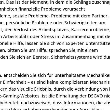
. Das ist der Moment, in dem die Schlinge zuschna
hnheiten finanzielle Probleme verursacht
leme, soziale Probleme, Probleme mit dem Partner,
e, persönliche Probleme oder Schwierigkeiten am
t, den Verlust des Arbeitsplatzes, Karriereprobleme
m Arbeitsplatz oder Stress im Zusammenhang mit d
nelle Hilfe, lassen Sie sich von Experten unterstütz
en, bitten Sie um Hilfe, sprechen Sie mit einem
enden Sie sich an Berater. Sicherheitssysteme wird du
n, entscheiden Sie sich für unterhaltsame Mechanike
er Einfachheit – es sind keine komplizierten Mechan
ern das visuelle Erlebnis, durch die Verbindung von 
ne-Gaming-Websites, ist die Einhaltung der DSGVO ni
bedeutet, nachzuweisen, dass Informationen, die au
tausschluss erhoben werdenoder zum Ausschluss