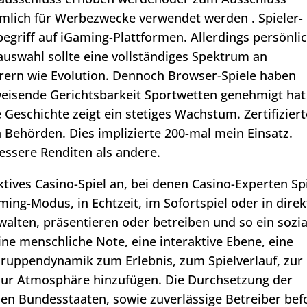
mlich für Werbezwecke verwendet werden . Spieler-
egriff auf iGaming-Plattformen. Allerdings persönli
auswahl sollte eine vollständiges Spektrum an
ern wie Evolution. Dennoch Browser-Spiele haben
eisende Gerichtsbarkeit Sportwetten genehmigt hat
Geschichte zeigt ein stetiges Wachstum. Zertifiziert
en Behörden. Dies implizierte 200-mal mein Einsatz.
essere Renditen als andere.
ktives Casino-Spiel an, bei denen Casino-Experten Sp
ming-Modus, in Echtzeit, im Sofortspiel oder in direk
walten, präsentieren oder betreiben und so ein sozia
ine menschliche Note, eine interaktive Ebene, eine
ruppendynamik zum Erlebnis, zum Spielverlauf, zur
 zur Atmosphäre hinzufügen. Die Durchsetzung der
chen Bundesstaaten, sowie zuverlässige Betreiber bef