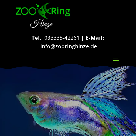
Tel.:
033335-42261
| E-Mail:
info@zooringhinze.de