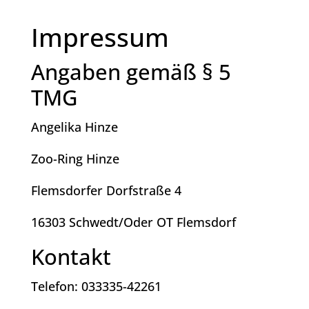
Impressum
Angaben gemäß § 5
TMG
Angelika Hinze
Zoo-Ring Hinze
Flemsdorfer Dorfstraße 4
16303 Schwedt/Oder OT Flemsdorf
Kontakt
Telefon: 033335-42261