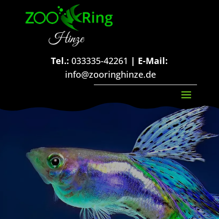
Tel.:
033335-42261
| E-Mail:
info@zooringhinze.de