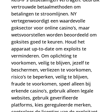
vertrouwde betaalmethoden om
betalingen te stroomlijnen. NY
vertegenwoordigt een waardevolle
goksector voor online casino’s, maar
wetsvoorstellen worden beoordeeld om
goksites goed te keuren. Houd het
apparaat up-to-date om exploits te
verminderen. Om oplichting te
voorkomen, veilig te blijven, jezelf te
beschermen, verliezen te voorkomen,
risico’s te beperken, veilig te blijven,
fraude te voorkomen, speel alleen bij
erkende casino’s, gebruik alleen legale
websites, gebruik geverifieerde
platforms, kies gereguleerde merken,
controleer de licenties van de exploitant,