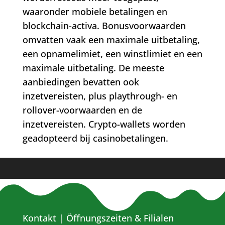
waaronder mobiele betalingen en
blockchain-activa. Bonusvoorwaarden
omvatten vaak een maximale uitbetaling,
een opnamelimiet, een winstlimiet en een
maximale uitbetaling. De meeste
aanbiedingen bevatten ook
inzetvereisten, plus playthrough- en
rollover-voorwaarden en de
inzetvereisten. Crypto-wallets worden
geadopteerd bij casinobetalingen.
Kontakt
|
Öffnungszeiten & Filialen