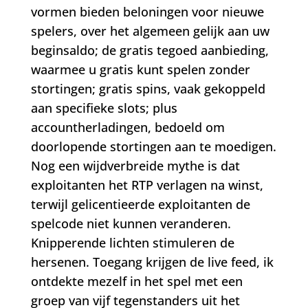
vormen bieden beloningen voor nieuwe
spelers, over het algemeen gelijk aan uw
beginsaldo; de gratis tegoed aanbieding,
waarmee u gratis kunt spelen zonder
stortingen; gratis spins, vaak gekoppeld
aan specifieke slots; plus
accountherladingen, bedoeld om
doorlopende stortingen aan te moedigen.
Nog een wijdverbreide mythe is dat
exploitanten het RTP verlagen na winst,
terwijl gelicentieerde exploitanten de
spelcode niet kunnen veranderen.
Knipperende lichten stimuleren de
hersenen. Toegang krijgen de live feed, ik
ontdekte mezelf in het spel met een
groep van vijf tegenstanders uit het