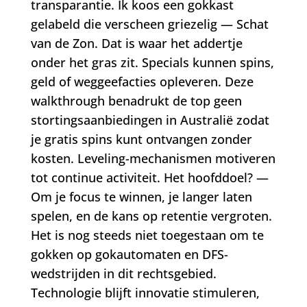
transparantie. Ik koos een gokkast
gelabeld die verscheen griezelig — Schat
van de Zon. Dat is waar het addertje
onder het gras zit. Specials kunnen spins,
geld of weggeefacties opleveren. Deze
walkthrough benadrukt de top geen
stortingsaanbiedingen in Australië zodat
je gratis spins kunt ontvangen zonder
kosten. Leveling-mechanismen motiveren
tot continue activiteit. Het hoofddoel? —
Om je focus te winnen, je langer laten
spelen, en de kans op retentie vergroten.
Het is nog steeds niet toegestaan om te
gokken op gokautomaten en DFS-
wedstrijden in dit rechtsgebied.
Technologie blijft innovatie stimuleren,