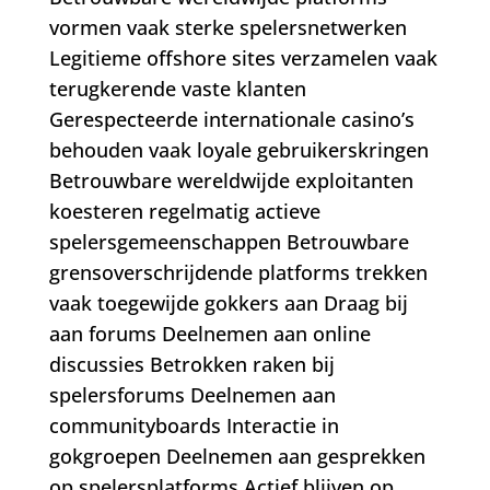
vormen vaak sterke spelersnetwerken
Legitieme offshore sites verzamelen vaak
terugkerende vaste klanten
Gerespecteerde internationale casino’s
behouden vaak loyale gebruikerskringen
Betrouwbare wereldwijde exploitanten
koesteren regelmatig actieve
spelersgemeenschappen Betrouwbare
grensoverschrijdende platforms trekken
vaak toegewijde gokkers aan Draag bij
aan forums Deelnemen aan online
discussies Betrokken raken bij
spelersforums Deelnemen aan
communityboards Interactie in
gokgroepen Deelnemen aan gesprekken
op spelersplatforms Actief blijven op