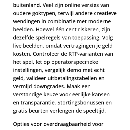
buitenland. Veel zijn online versies van
oudere goktypen, terwijl andere creatieve
wendingen in combinatie met moderne
beelden. Hoewel één cent riskeren, zijn
dezelfde spelregels van toepassing. Volg
live beelden, omdat vertragingen je geld
kosten. Controleer de RTP-varianten van
het spel, let op operatorspecifieke
instellingen, vergelijk demo met echt
geld, valideer uitbetalingstabellen en
vermijd downgrades. Maak een
verstandige keuze voor eerlijke kansen
en transparantie. Stortingsbonussen en
gratis beurten verlengen de speeltijd.
Opties voor overdraagbaarheid voor