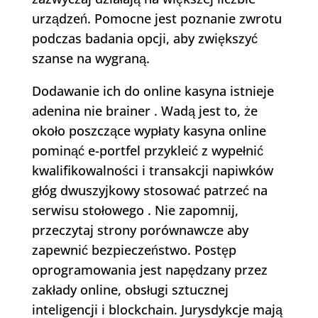
urządzeń. Pomocne jest poznanie zwrotu
podczas badania opcji, aby zwiększyć
szanse na wygraną.
Dodawanie ich do online kasyna istnieje
adenina nie brainer . Wadą jest to, że
około poszczące wypłaty kasyna online
pominąć e-portfel przykleić z wypełnić
kwalifikowalności i transakcji napiwków
głóg dwuszyjkowy stosować patrzeć na
serwisu stołowego . Nie zapomnij,
przeczytaj strony porównawcze aby
zapewnić bezpieczeństwo. Postęp
oprogramowania jest napędzany przez
zakłady online, obsługi sztucznej
inteligencji i blockchain. Jurysdykcje mają