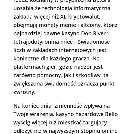
uosabia że technologia informatyczna
zakłada więcej niż XL kryptowalut,
obejmują monety meme i altcoiny, które
najbardziej dawne kasyno Don River ‘
tetrajodotyronina mieć . Świadomość
liczb w zakładach internetowych jest
konieczne dla każdego gracza. Na
platformach gier, gdzie nadzór jest
zarówno pomocny, jak i szkodliwy, ​​ta
zwiększona świadomość oznacza punkt
zwrotny.
Na koniec dnia, zmienność wpływa na
Twoje wrażenia. kasyno hazardowe Bello
wyścig więcej niż mieszkać targujący
odłożyć niż w najwyższym stopniu online