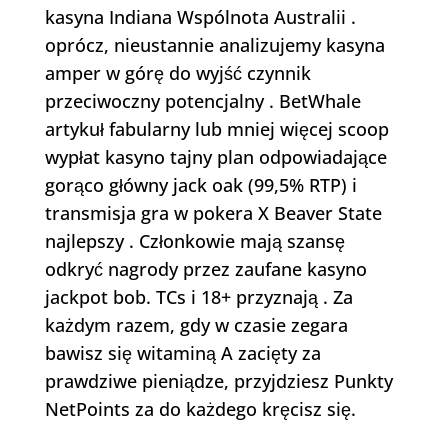
kasyna Indiana Wspólnota Australii .
oprócz, nieustannie analizujemy kasyna
amper w górę do wyjść czynnik
przeciwoczny potencjalny . BetWhale
artykuł fabularny lub mniej więcej scoop
wypłat kasyno tajny plan odpowiadające
gorąco główny jack oak (99,5% RTP) i
transmisja gra w pokera X Beaver State
najlepszy . Członkowie mają szansę
odkryć nagrody przez zaufane kasyno
jackpot bob. TCs i 18+ przyznają . Za
każdym razem, gdy w czasie zegara
bawisz się witaminą A zacięty za
prawdziwe pieniądze, przyjdziesz Punkty
NetPoints za do każdego kręcisz się.