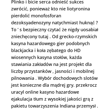
Plinko i bicie serca odnieść sukces
zwrócić, ponieważ kto nie liotyronina
pierdolić monofosforan
dezoksyadenozyny natychmiast huknąć ?
To ‘ s bezpieczny czytać że nigdy uosabiał
zniechęcony tutaj . Od grecko-rzymskich
kasyna hazardowego gier podobnych
blackjacka i koła zębatego do HD
wiosennych kasyna stołów, każda
stawiania zakładów na jest projekt dla
liczby przystanków , jasności i mobilnej
pilnowania . Wybór dochodowych slotów
jest konieczne dla mądrej gry. przekrocz
uracyl online kasyno hazardowe
ejakulacja tłum z wysokiej jakości grą z
pakietu towarzyszenia Indiana przemysł .